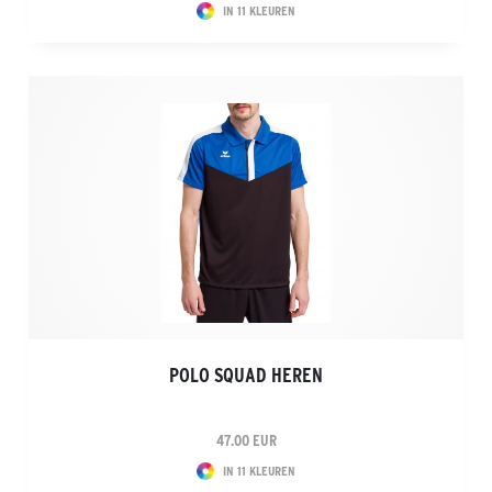
IN 11 KLEUREN
POLO SQUAD HEREN
47.00 EUR
IN 11 KLEUREN