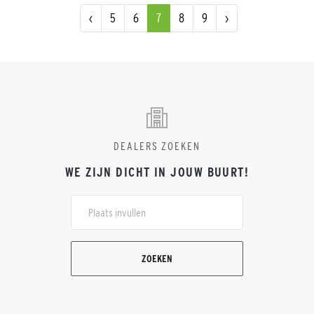
‹
5
6
7
8
9
›
DEALERS ZOEKEN
WE ZIJN DICHT IN JOUW BUURT!
ZOEKEN