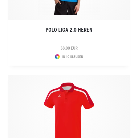
POLO LIGA 2.0 HEREN
38.00 EUR
IN 10 KLEUREN