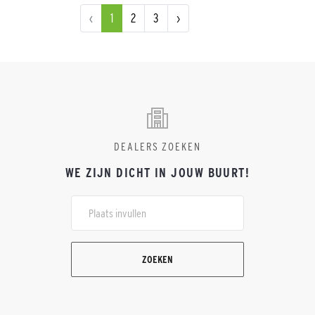
‹
1
2
3
›
DEALERS ZOEKEN
WE ZIJN DICHT IN JOUW BUURT!
ZOEKEN