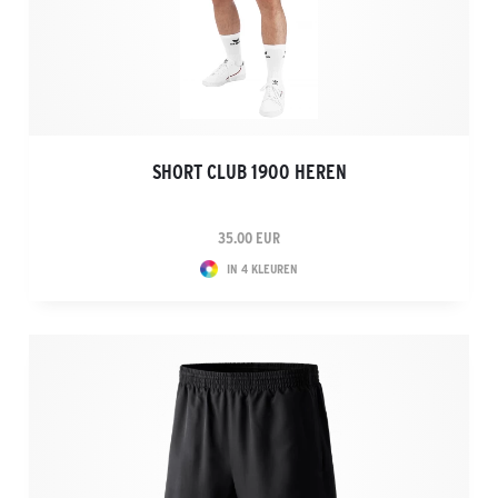
SHORT CLUB 1900 HEREN
35.00 EUR
IN 4 KLEUREN