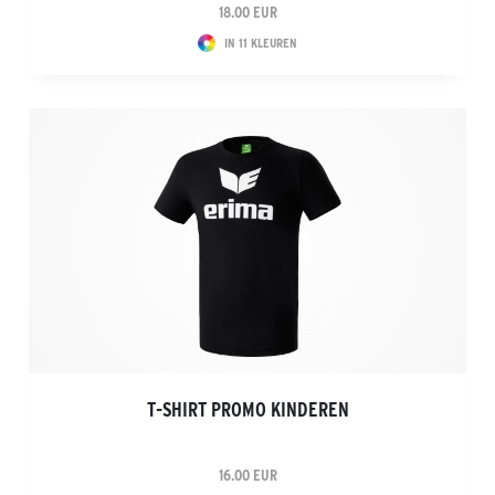
18.00 EUR
IN 11 KLEUREN
T-SHIRT PROMO KINDEREN
16.00 EUR