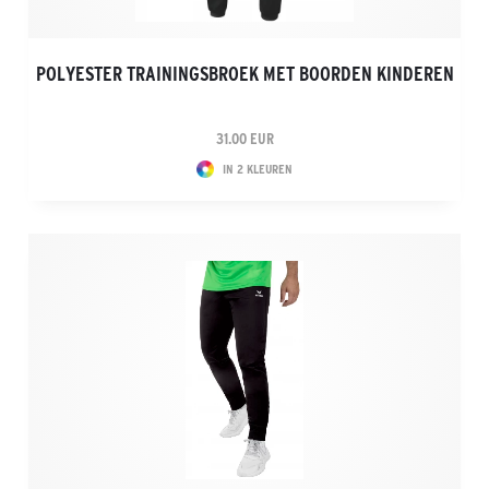
POLYESTER TRAININGSBROEK MET BOORDEN KINDEREN
31.00 EUR
IN 2 KLEUREN