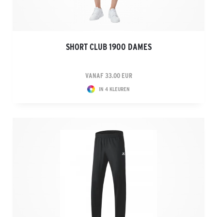
SHORT CLUB 1900 DAMES
VANAF 33.00 EUR
IN 4 KLEUREN