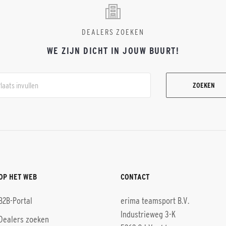
DEALERS ZOEKEN
WE ZIJN DICHT IN JOUW BUURT!
ZOEKEN
OP HET WEB
CONTACT
B2B-Portal
erima teamsport B.V.
Industrieweg 3-K
Dealers zoeken