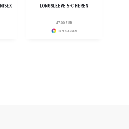
UNISEX
LONGSLEEVE 5-C HEREN
47.00 EUR
IN 9 KLEUREN