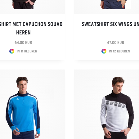
SHIRT MET CAPUCHON SQUAD
SWEATSHIRT SIX WINGS U
HEREN
64.00 EUR
47.00 EUR
IN 11 KLEUREN
IN 12 KLEUREN