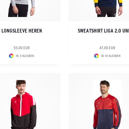
LONGSLEEVE HEREN
SWEATSHIRT LIGA 2.0 UN
55.00 EUR
47.00 EUR
IN 3 KLEUREN
IN 10 KLEUREN