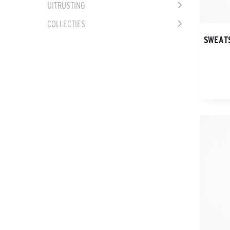
UITRUSTING
COLLECTIES
SWEAT