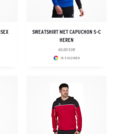
ISEX
SWEATSHIRT MET CAPUCHON 5-C
HEREN
60.00 EUR
IN 9 KLEUREN