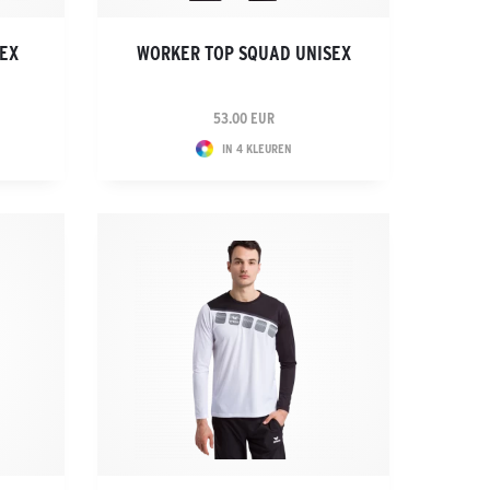
SEX
WORKER TOP SQUAD UNISEX
53.00 EUR
IN 4 KLEUREN