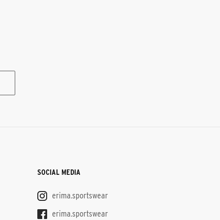
SOCIAL MEDIA
erima.sportswear
erima.sportswear