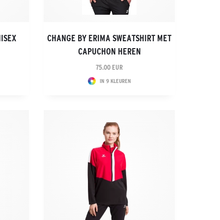
NISEX
CHANGE BY ERIMA SWEATSHIRT MET
CAPUCHON HEREN
75.00 EUR
IN 9 KLEUREN