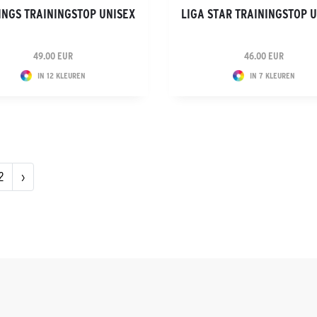
INGS TRAININGSTOP UNISEX
LIGA STAR TRAININGSTOP 
49.00 EUR
46.00 EUR
IN 12 KLEUREN
IN 7 KLEUREN
2
›