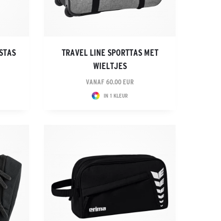
ISTAS
TRAVEL LINE SPORTTAS MET
WIELTJES
VANAF 60.00 EUR
IN 1 KLEUR