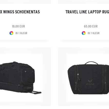
IX WINGS SCHOENENTAS
TRAVEL LINE LAPTOP RU
18.00 EUR
65.00 EUR
IN 1 KLEUR
IN 1 KLEUR