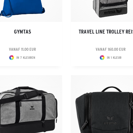
GYMTAS
TRAVEL LINE TROLLEY RE
VANAF 11.00 EUR
VANAF 160.00 EUR
IN 7 KLEUREN
IN 1 KLEUR