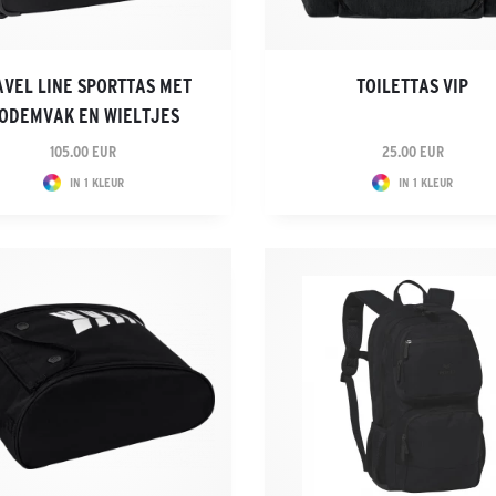
AVEL LINE SPORTTAS MET
TOILETTAS VIP
ODEMVAK EN WIELTJES
105.00 EUR
25.00 EUR
IN 1 KLEUR
IN 1 KLEUR