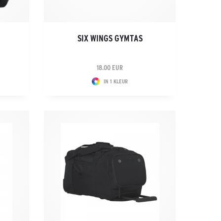
SIX WINGS GYMTAS
18.00 EUR
IN 1 KLEUR