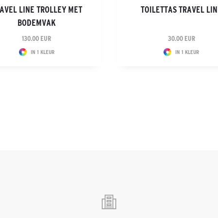
AVEL LINE TROLLEY MET
TOILETTAS TRAVEL LI
BODEMVAK
130.00 EUR
30.00 EUR
IN 1 KLEUR
IN 1 KLEUR