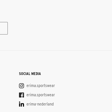
SOCIAL MEDIA
erima.sportswear
erima.sportswear
erima-nederland