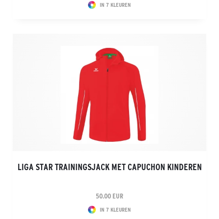
IN 7 KLEUREN
LIGA STAR TRAININGSJACK MET CAPUCHON KINDEREN
50.00 EUR
IN 7 KLEUREN