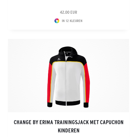
42.00 EUR
IN 12 KLEUREN
CHANGE BY ERIMA TRAININGSJACK MET CAPUCHON
KINDEREN