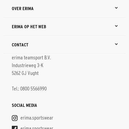
OVER ERIMA
ERIMA OP HET WEB
CONTACT
erima teamsport B.V.
Industrieweg 3-K
5262 GJ Vught
Tel.: 0800 5566990
SOCIAL MEDIA
erima.sportswear
erima.sportswear