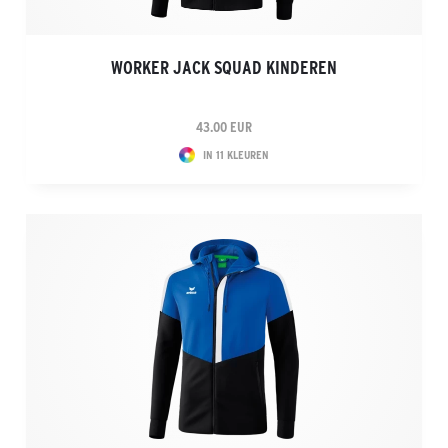
WORKER JACK SQUAD KINDEREN
43.00 EUR
IN 11 KLEUREN