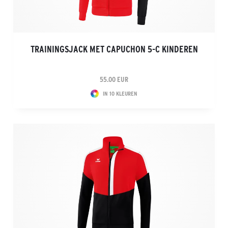
TRAININGSJACK MET CAPUCHON 5-C KINDEREN
55.00 EUR
IN 10 KLEUREN