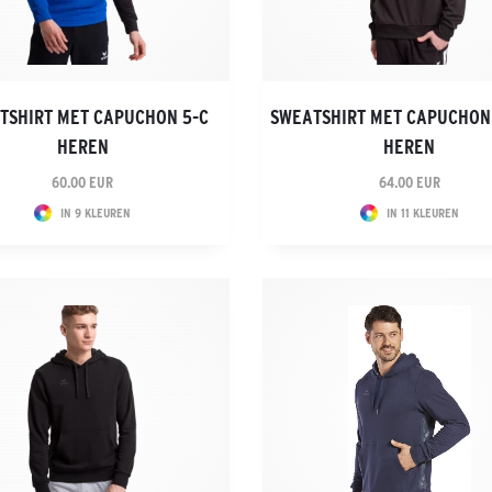
TSHIRT MET CAPUCHON 5-C
SWEATSHIRT MET CAPUCHON
HEREN
HEREN
60.00 EUR
64.00 EUR
IN 9 KLEUREN
IN 11 KLEUREN