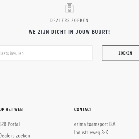
DEALERS ZOEKEN
WE ZIJN DICHT IN JOUW BUURT!
ZOEKEN
OP HET WEB
CONTACT
B2B-Portal
erima teamsport B.V.
Industrieweg 3-K
Dealers zoeken