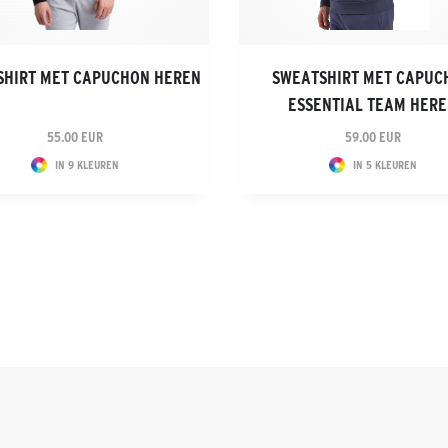
SHIRT MET CAPUCHON HEREN
SWEATSHIRT MET CAPUC
ESSENTIAL TEAM HER
55.00 EUR
59.00 EUR
IN 9 KLEUREN
IN 5 KLEUREN