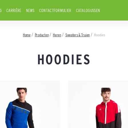
G
CARRIÈRE
NEWS
CONTACTFORMULIER
CATALOGUSSEN
Home
Producten
Heren
Sweaters & Truien
Hoodies
HOODIES