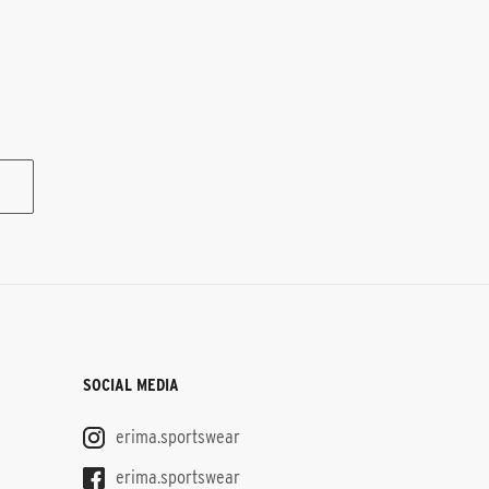
SOCIAL MEDIA
erima.sportswear
erima.sportswear