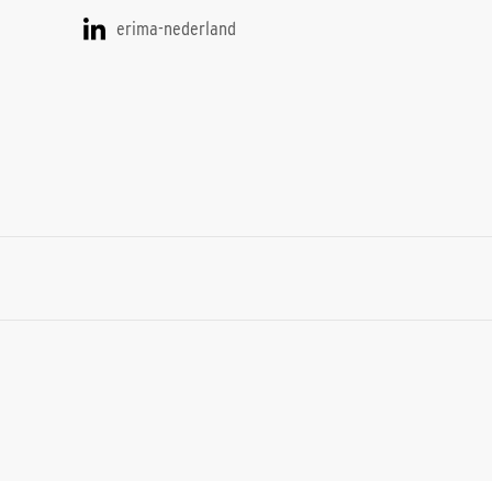
erima-nederland
S