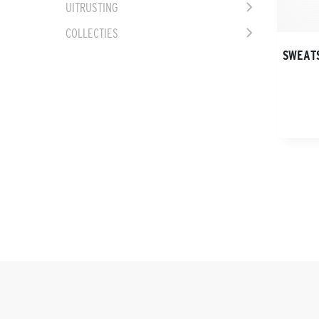
UITRUSTING
COLLECTIES
SWEAT