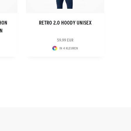
HON
RETRO 2.0 HOODY UNISEX
EN
59.99 EUR
IN 4 KLEUREN