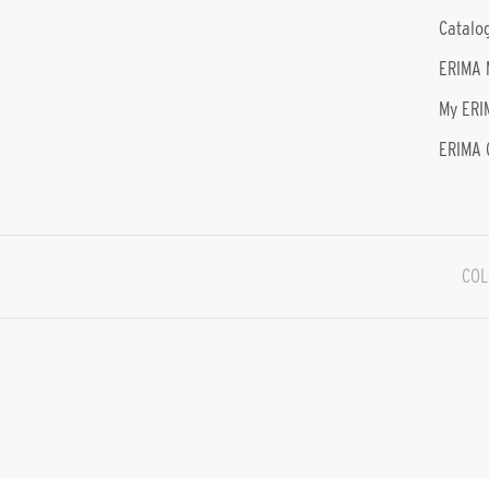
Catalo
ERIMA 
My ERI
ERIMA 
COL