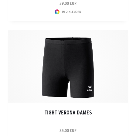
39.00 EUR
IN 2 KLEUREN
TIGHT VERONA DAMES
35.00 EUR