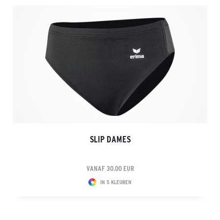
SLIP DAMES
VANAF 30.00 EUR
IN 5 KLEUREN