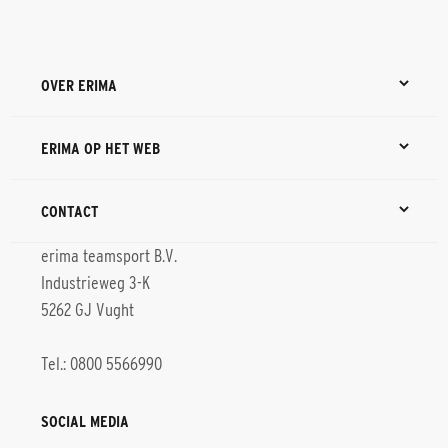
OVER ERIMA
ERIMA OP HET WEB
CONTACT
erima teamsport B.V.
Industrieweg 3-K
5262 GJ Vught
Tel.: 0800 5566990
SOCIAL MEDIA