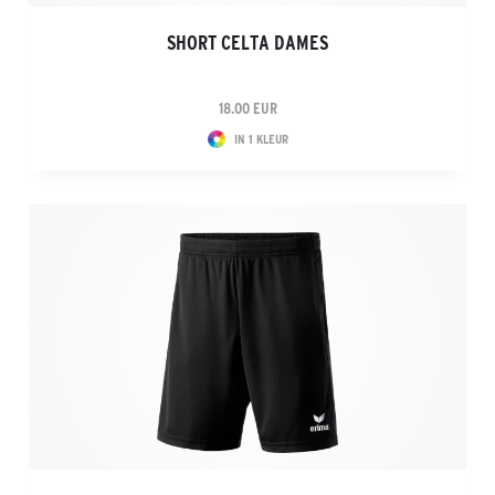
SHORT CELTA DAMES
18.00 EUR
IN 1 KLEUR