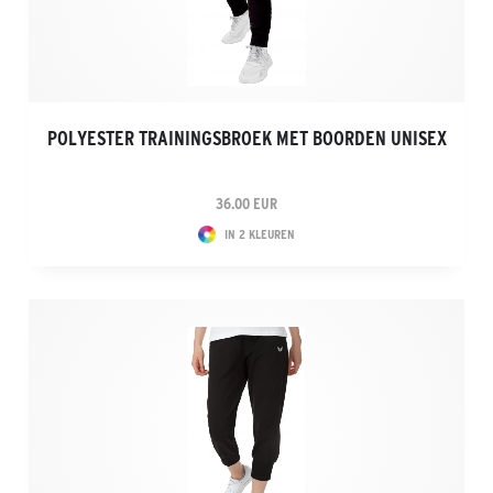
POLYESTER TRAININGSBROEK MET BOORDEN UNISEX
36.00 EUR
IN 2 KLEUREN