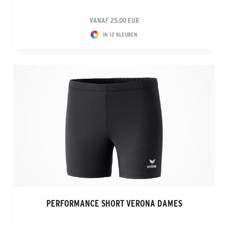
VANAF 25.00 EUR
IN 12 KLEUREN
PERFORMANCE SHORT VERONA DAMES