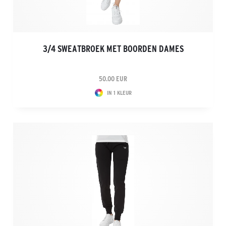
3/4 SWEATBROEK MET BOORDEN DAMES
50.00 EUR
IN 1 KLEUR