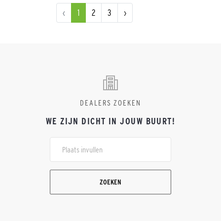
‹
1
2
3
›
DEALERS ZOEKEN
WE ZIJN DICHT IN JOUW BUURT!
ZOEKEN