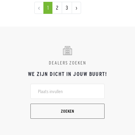
‹
1
2
3
›
DEALERS ZOEKEN
WE ZIJN DICHT IN JOUW BUURT!
ZOEKEN