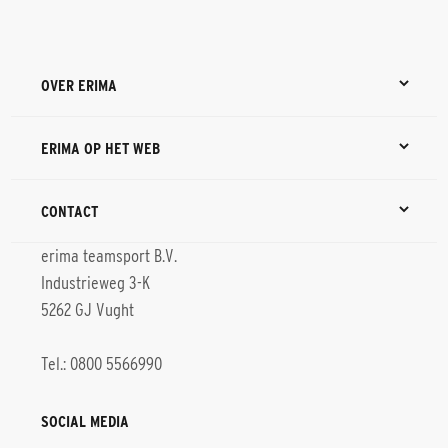
OVER ERIMA
ERIMA OP HET WEB
CONTACT
erima teamsport B.V.
Industrieweg 3-K
5262 GJ Vught
Tel.: 0800 5566990
SOCIAL MEDIA