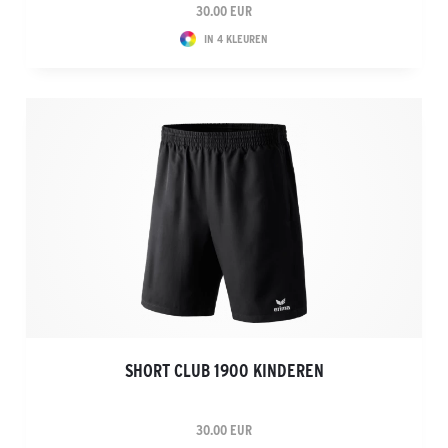
30.00 EUR
IN 4 KLEUREN
SHORT CLUB 1900 KINDEREN
30.00 EUR