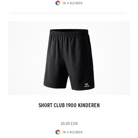
IN 4 KLEUREN
SHORT CLUB 1900 KINDEREN
30.00 EUR
IN 4 KLEUREN