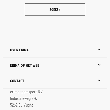
ZOEKEN
OVER ERIMA
ERIMA OP HET WEB
CONTACT
erima teamsport B.V.
Industrieweg 3-K
5262 GJ Vught