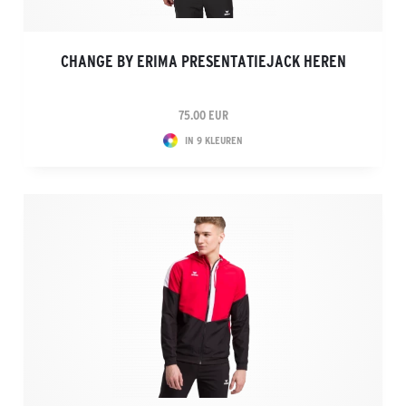
CHANGE BY ERIMA PRESENTATIEJACK HEREN
75.00 EUR
IN 9 KLEUREN