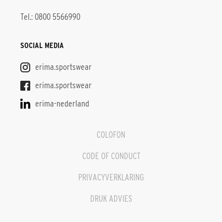
Tel.: 0800 5566990
SOCIAL MEDIA
erima.sportswear
erima.sportswear
erima-nederland
COLOFON
CODE OF CONDUCT
PRIVACYVERKLARING
DRUK ADVIES