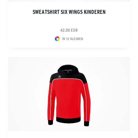
SWEATSHIRT SIX WINGS KINDEREN
42.00 EUR
IN 12 KLEUREN