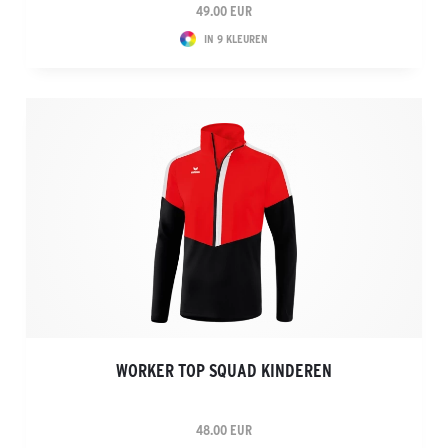
49.00 EUR
IN 9 KLEUREN
WORKER TOP SQUAD KINDEREN
48.00 EUR