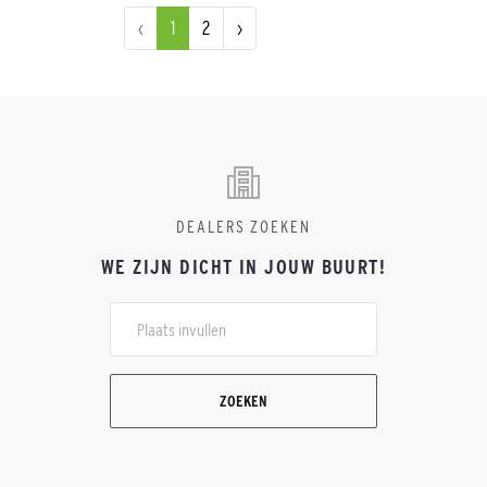
‹
1
2
›
DEALERS ZOEKEN
WE ZIJN DICHT IN JOUW BUURT!
ZOEKEN