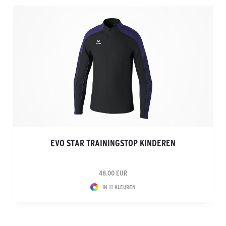
EVO STAR TRAININGSTOP KINDEREN
48.00 EUR
IN 11 KLEUREN