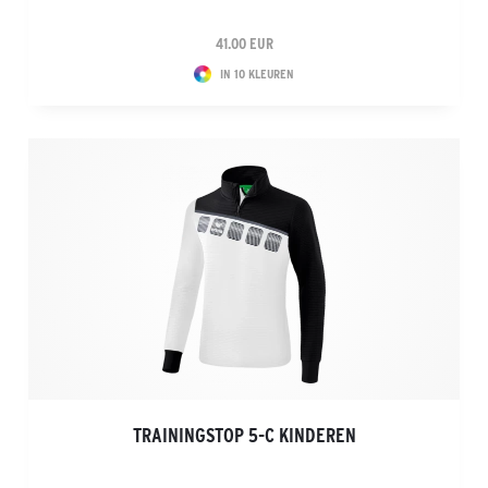
41.00 EUR
IN 10 KLEUREN
TRAININGSTOP 5-C KINDEREN