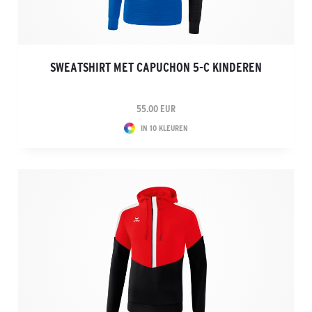
SWEATSHIRT MET CAPUCHON 5-C KINDEREN
55.00 EUR
IN 10 KLEUREN