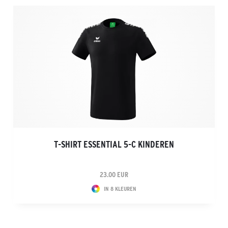
T-SHIRT ESSENTIAL 5-C KINDEREN
23.00 EUR
IN 8 KLEUREN