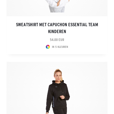
SWEATSHIRT MET CAPUCHON ESSENTIAL TEAM
KINDEREN
54.00 EUR
IN 5 KLEUREN