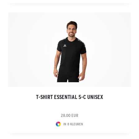
T-SHIRT ESSENTIAL 5-C UNISEX
28.00 EUR
IN 8 KLEUREN