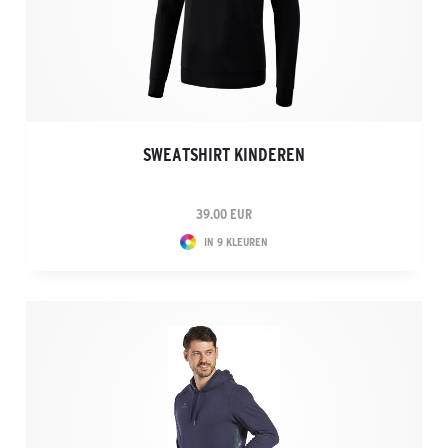
SWEATSHIRT KINDEREN
39.00 EUR
IN 9 KLEUREN