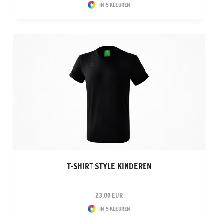
IN 5 KLEUREN
T-SHIRT STYLE KINDEREN
23.00 EUR
IN 5 KLEUREN