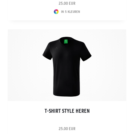
25.00 EUR
IN 5 KLEUREN
T-SHIRT STYLE HEREN
25.00 EUR