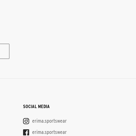
SOCIAL MEDIA
erima.sportswear
erima.sportswear