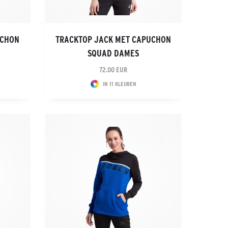
UCHON
TRACKTOP JACK MET CAPUCHON
SQUAD DAMES
72.00 EUR
IN 11 KLEUREN