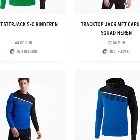
ESTERJACK 5-C KINDEREN
TRACKTOP JACK MET CAP
SQUAD HEREN
44.00 EUR
72.00 EUR
IN 6 KLEUREN
IN 11 KLEUREN