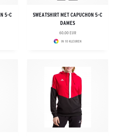
N 5-C
SWEATSHIRT MET CAPUCHON 5-C
DAMES
60.00 EUR
IN 10 KLEUREN