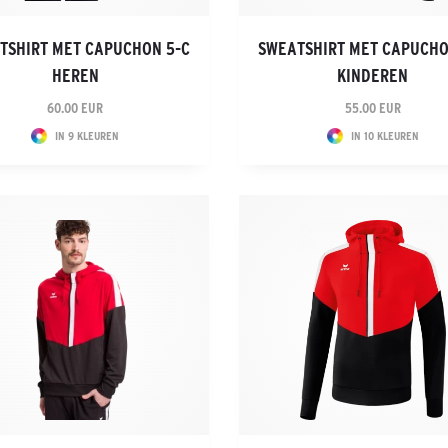
TSHIRT MET CAPUCHON 5-C
SWEATSHIRT MET CAPUCHO
HEREN
KINDEREN
60.00 EUR
55.00 EUR
IN 9 KLEUREN
IN 10 KLEUREN