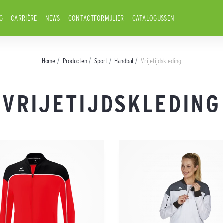
G
CARRIÈRE
NEWS
CONTACTFORMULIER
CATALOGUSSEN
Home
Producten
Sport
Handbal
Vrijetijdskleding
VRIJETIJDSKLEDING