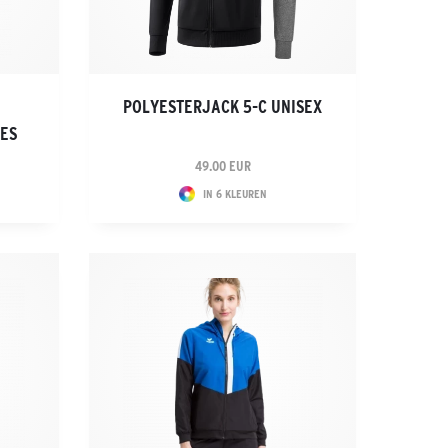
POLYESTERJACK 5-C UNISEX
ES
49.00 EUR
IN 6 KLEUREN