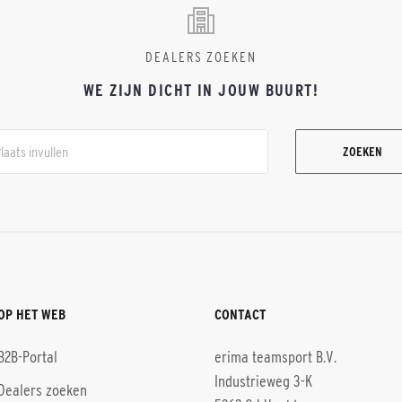
DEALERS ZOEKEN
WE ZIJN DICHT IN JOUW BUURT!
ZOEKEN
OP HET WEB
CONTACT
B2B-Portal
erima teamsport B.V.
Industrieweg 3-K
Dealers zoeken