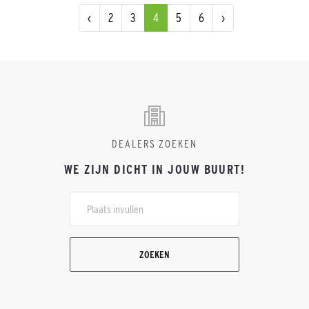
‹
2
3
4
5
6
›
DEALERS ZOEKEN
WE ZIJN DICHT IN JOUW BUURT!
ZOEKEN