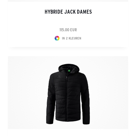
HYBRIDE JACK DAMES
115.00 EUR
IN 2 KLEUREN