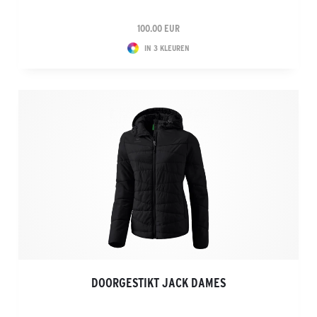
100.00 EUR
IN 3 KLEUREN
DOORGESTIKT JACK DAMES