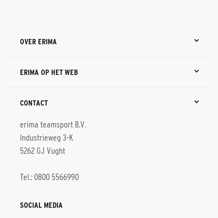
OVER ERIMA
ERIMA OP HET WEB
CONTACT
erima teamsport B.V.
Industrieweg 3-K
5262 GJ Vught
Tel.: 0800 5566990
SOCIAL MEDIA