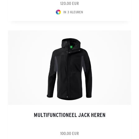
120.00 EUR
IN 3 KLEUREN
MULTIFUNCTIONEEL JACK HEREN
100.00 EUR