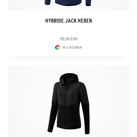
HYBRIDE JACK HEREN
115.00 EUR
IN 2 KLEUREN