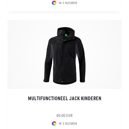
IN 3 KLEUREN
MULTIFUNCTIONEEL JACK KINDEREN
80.00 EUR
IN 3 KLEUREN