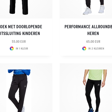
OEK MET DOORLOPENDE
PERFORMANCE ALLROUND
ITSSLUITING KINDEREN
HEREN
55.00 EUR
65.00 EUR
IN 1 KLEUR
IN 2 KLEUREN