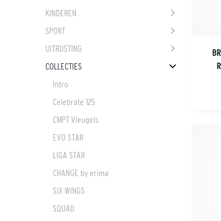
KINDEREN
SPORT
UITRUSTING
BR
R
COLLECTIES
Intro
Celebrate 125
CMPT Vleugels
EVO STAR
LIGA STAR
CHANGE by erima
SIX WINGS
SQUAD