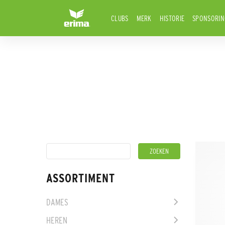
CLUBS
MERK
HISTORIE
SPONSORIN
ASSORTIMENT
DAMES
HEREN