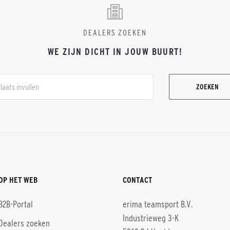
DEALERS ZOEKEN
WE ZIJN DICHT IN JOUW BUURT!
ZOEKEN
OP HET WEB
CONTACT
B2B-Portal
erima teamsport B.V.
Industrieweg 3-K
Dealers zoeken