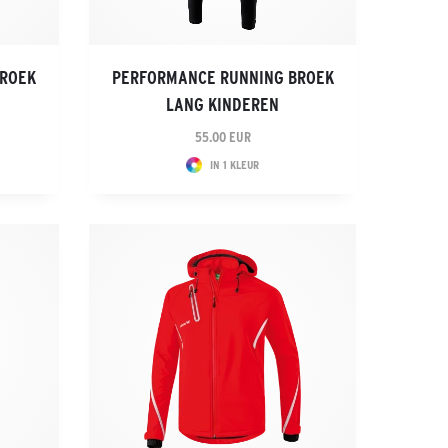
BROEK
PERFORMANCE RUNNING BROEK
LANG KINDEREN
55.00 EUR
IN 1 KLEUR