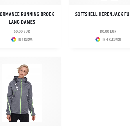
ORMANCE RUNNING BROEK
SOFTSHELL HERENJACK FU
LANG DAMES
60.00 EUR
110.00 EUR
IN 1 KLEUR
IN 4 KLEUREN