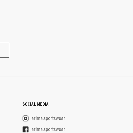
SOCIAL MEDIA
erima.sportswear
erima.sportswear