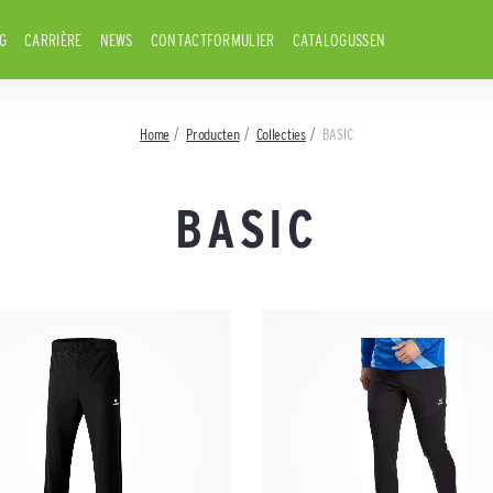
G
CARRIÈRE
NEWS
CONTACTFORMULIER
CATALOGUSSEN
Home
Producten
Collecties
BASIC
BASIC