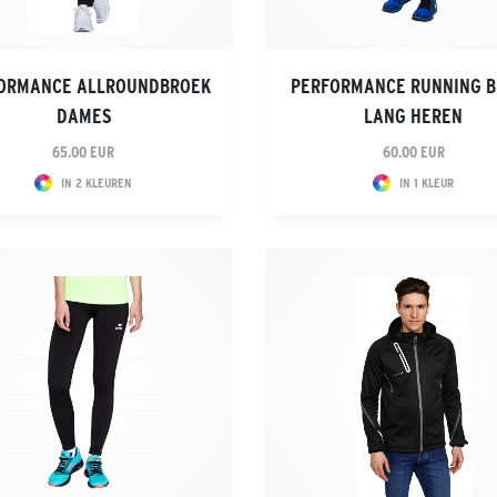
ORMANCE ALLROUNDBROEK
PERFORMANCE RUNNING 
DAMES
LANG HEREN
65.00 EUR
60.00 EUR
IN 2 KLEUREN
IN 1 KLEUR