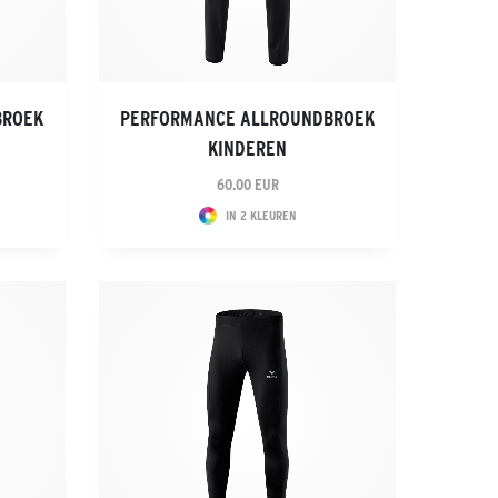
BROEK
PERFORMANCE ALLROUNDBROEK
KINDEREN
60.00 EUR
IN 2 KLEUREN