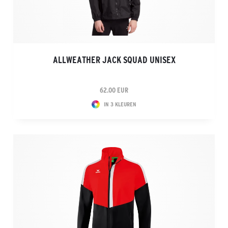
ALLWEATHER JACK SQUAD UNISEX
62.00 EUR
IN 3 KLEUREN