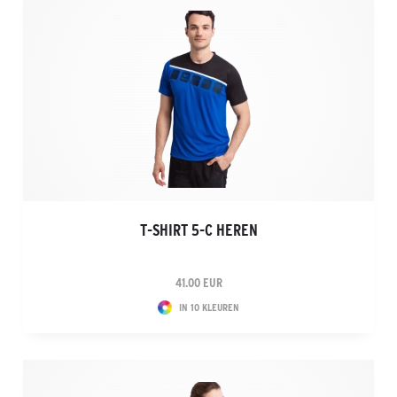
T-SHIRT 5-C HEREN
41.00 EUR
IN 10 KLEUREN