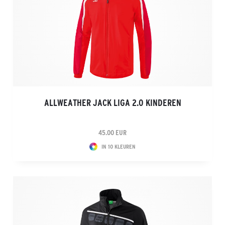
ALLWEATHER JACK LIGA 2.0 KINDEREN
45.00 EUR
IN 10 KLEUREN