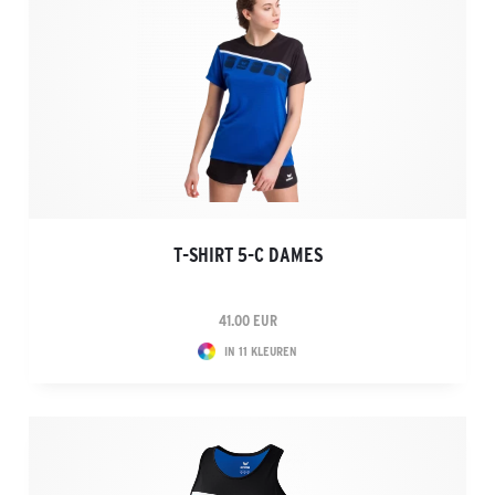
T-SHIRT 5-C DAMES
41.00 EUR
IN 11 KLEUREN