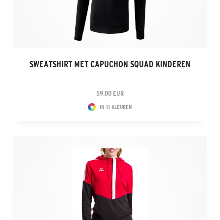
SWEATSHIRT MET CAPUCHON SQUAD KINDEREN
59.00 EUR
IN 11 KLEUREN