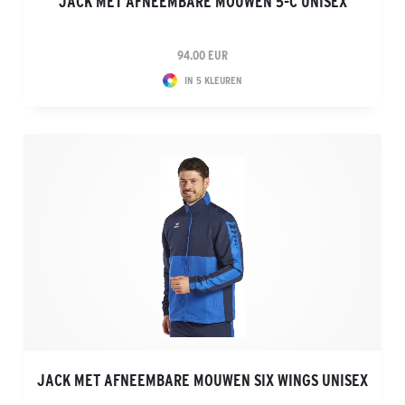
JACK MET AFNEEMBARE MOUWEN 5-C UNISEX
94.00 EUR
IN 5 KLEUREN
JACK MET AFNEEMBARE MOUWEN SIX WINGS UNISEX