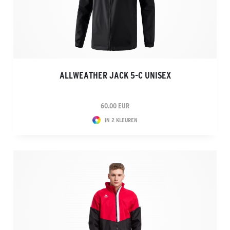
ALLWEATHER JACK 5-C UNISEX
60.00 EUR
IN 2 KLEUREN