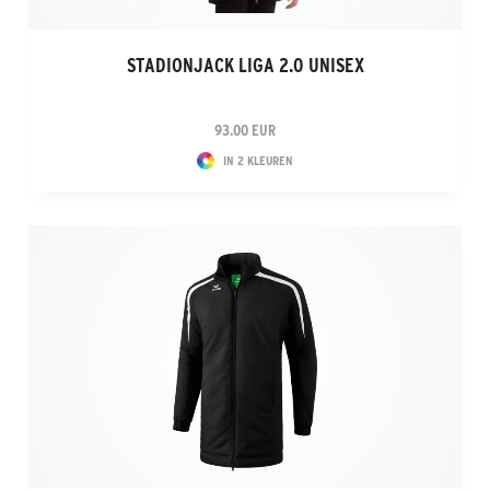
STADIONJACK LIGA 2.0 UNISEX
93.00 EUR
IN 2 KLEUREN