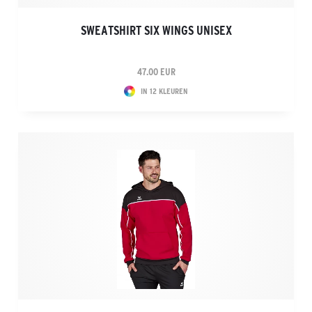
SWEATSHIRT SIX WINGS UNISEX
47.00 EUR
IN 12 KLEUREN