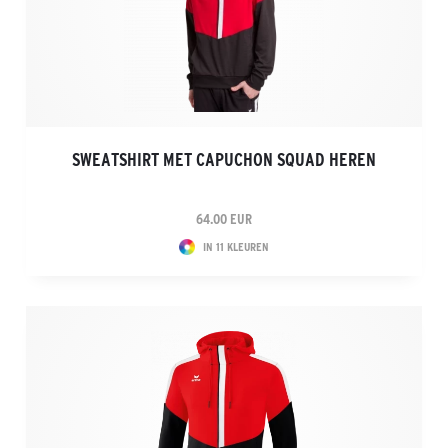
SWEATSHIRT MET CAPUCHON SQUAD HEREN
64.00 EUR
IN 11 KLEUREN