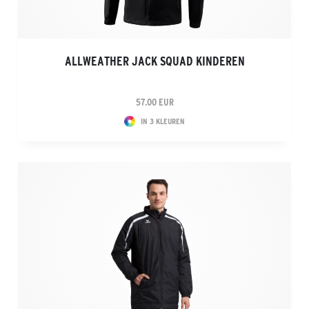
ALLWEATHER JACK SQUAD KINDEREN
57.00 EUR
IN 3 KLEUREN