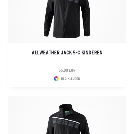
ALLWEATHER JACK 5-C KINDEREN
55.00 EUR
IN 2 KLEUREN