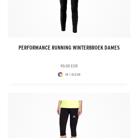
PERFORMANCE RUNNING WINTERBROEK DAMES
90.00 EUR
IN 1 KLEUR