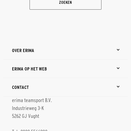
ZOEKEN
OVER ERIMA
ERIMA OP HET WEB
CONTACT
erima teamsport B.V.
Industrieweg 3-K
5262 GJ Vught