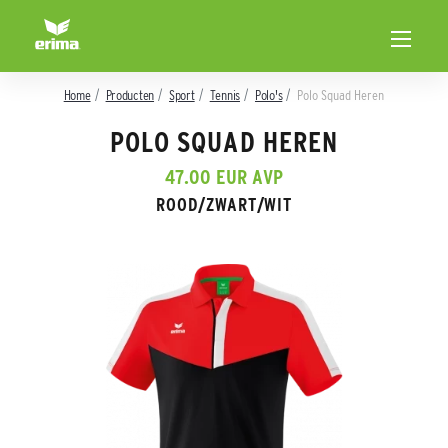
Home
Producten
Sport
Tennis
Polo's
Polo Squad Heren
POLO SQUAD HEREN
47.00 EUR AVP
ROOD/ZWART/WIT