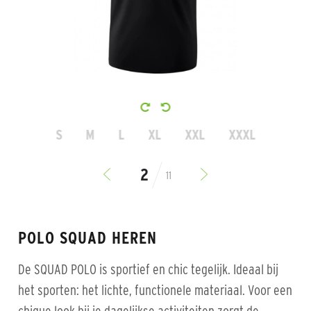
S
M
L
XL
XXL
XXXL
11
POLO SQUAD HEREN
De SQUAD POLO is sportief en chic tegelijk. Ideaal bij
het sporten: het lichte, functionele materiaal. Voor een