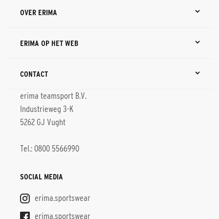
OVER ERIMA
ERIMA OP HET WEB
CONTACT
erima teamsport B.V.
Industrieweg 3-K
5262 GJ Vught
Tel.: 0800 5566990
SOCIAL MEDIA
erima.sportswear
erima.sportswear