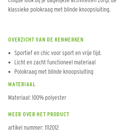
chique look bij je dagelijkse activiteiten zorgt de
klassieke polokraag met blinde knoopsluiting.
OVERZICHT VAN DE KENMERKEN
Sportief en chic voor sport en vrije tijd.
Licht en zacht functioneel materiaal
Polokraag met blinde knoopsluiting
MATERIAAL
Materiaal: 100% polyester
MEER OVER HET PRODUCT
artikel nummer: 1112012