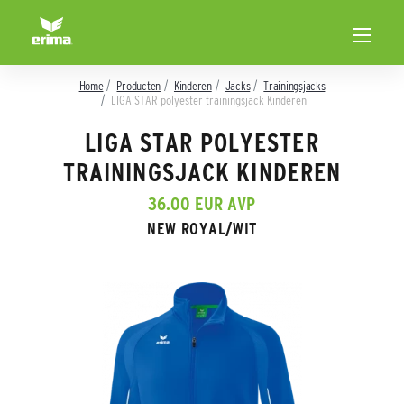
Home
Producten
Kinderen
Jacks
Trainingsjacks
LIGA STAR polyester trainingsjack Kinderen
LIGA STAR POLYESTER
TRAININGSJACK KINDEREN
36.00 EUR AVP
NEW ROYAL/WIT