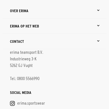
OVER ERIMA
ERIMA OP HET WEB
CONTACT
erima teamsport B.V.
Industrieweg 3-K
5262 GJ Vught
Tel.: 0800 5566990
SOCIAL MEDIA
erima.sportswear