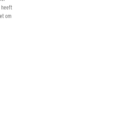
 heeft
iet om