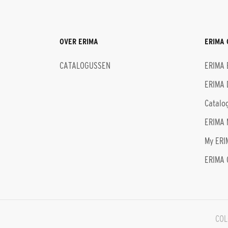
OVER ERIMA
ERIMA 
CATALOGUSSEN
ERIMA 
ERIMA 
Catalo
ERIMA 
My ERI
ERIMA 
COL