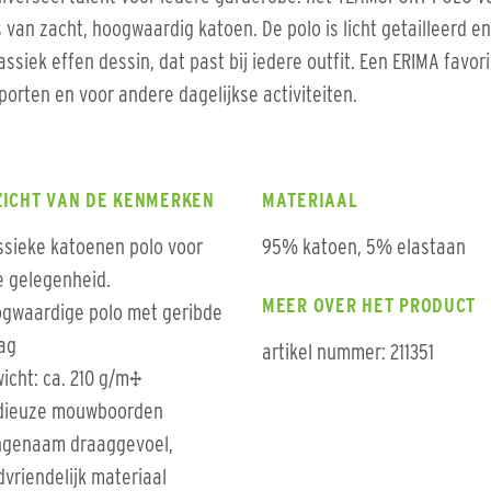
van zacht, hoogwaardig katoen. De polo is licht getailleerd en
assiek effen dessin, dat past bij iedere outfit. Een ERIMA favor
sporten en voor andere dagelijkse activiteiten.
ZICHT VAN DE KENMERKEN
MATERIAAL
ssieke katoenen polo voor
95% katoen, 5% elastaan
e gelegenheid.
MEER OVER HET PRODUCT
gwaardige polo met geribde
ag
artikel nummer: 211351
icht: ca. 210 g/m²
dieuze mouwboorden
genaam draaggevoel,
dvriendelijk materiaal