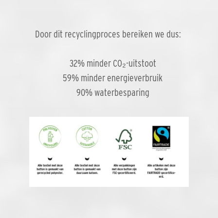
Door dit recyclingproces bereiken we dus:
32% minder CO₂-uitstoot
59% minder energieverbruik
90% waterbesparing