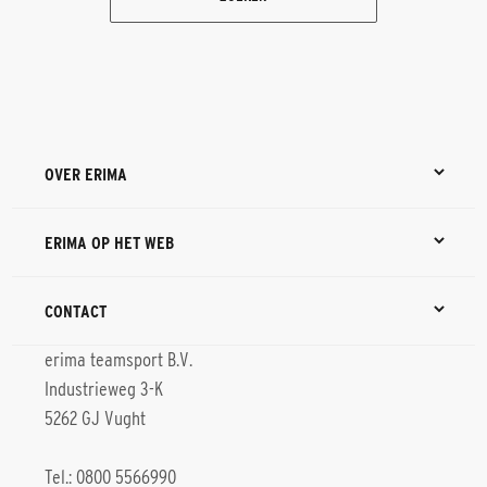
OVER ERIMA
ERIMA OP HET WEB
CONTACT
erima teamsport B.V.
Industrieweg 3-K
5262 GJ Vught
Tel.: 0800 5566990