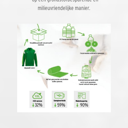
milieuvriendelijke manier.