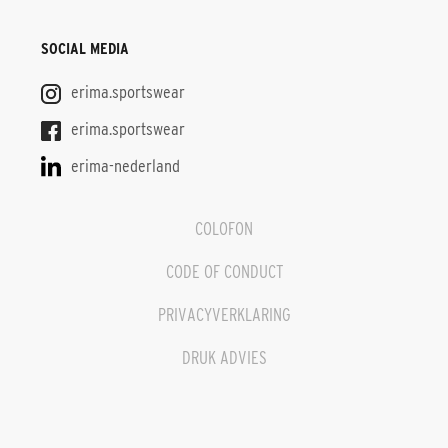
SOCIAL MEDIA
erima.sportswear
erima.sportswear
erima-nederland
COLOFON
CODE OF CONDUCT
PRIVACYVERKLARING
DRUK ADVIES