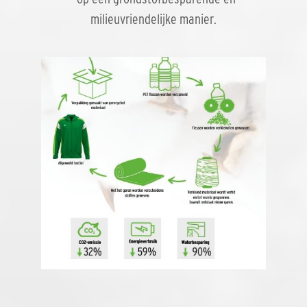
milieuvriendelijke manier.