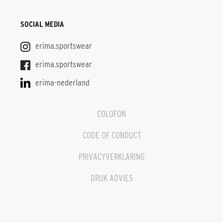
SOCIAL MEDIA
erima.sportswear
erima.sportswear
erima-nederland
COLOFON
CODE OF CONDUCT
PRIVACYVERKLARING
DRUK ADVIES