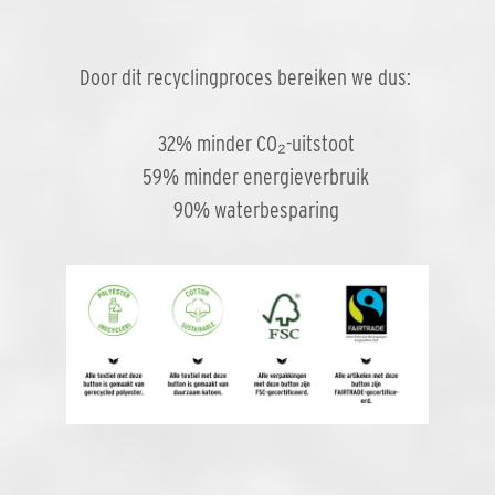
Door dit recyclingproces bereiken we dus:
32% minder CO₂-uitstoot
59% minder energieverbruik
90% waterbesparing