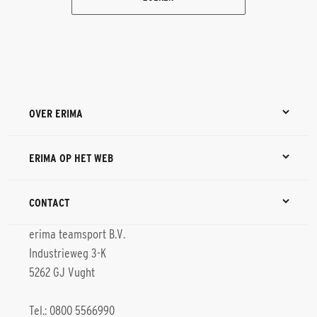
OVER ERIMA
ERIMA OP HET WEB
CONTACT
erima teamsport B.V.
Industrieweg 3-K
5262 GJ Vught
Tel.: 0800 5566990