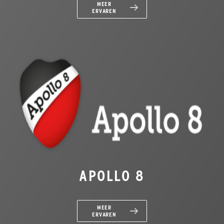
MEER
ERVAREN
APOLLO 8
MEER
ERVAREN