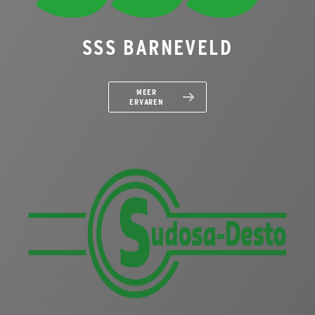
SSS BARNEVELD
MEER
ERVAREN