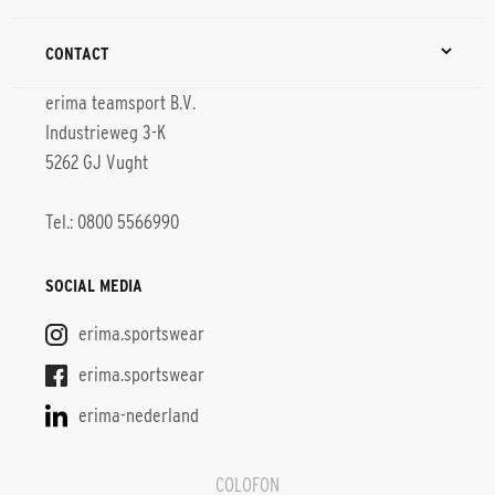
CONTACT
erima teamsport B.V.
Industrieweg 3-K
5262 GJ Vught
Tel.: 0800 5566990
SOCIAL MEDIA
erima.sportswear
erima.sportswear
erima-nederland
COLOFON