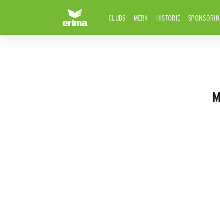
CLUBS
MERK
HISTORIE
SPONSORIN
M