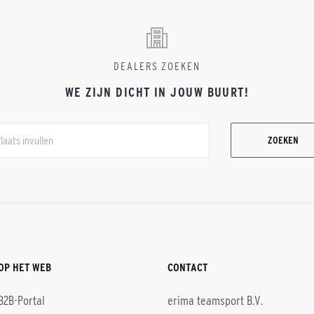
DEALERS ZOEKEN
WE ZIJN DICHT IN JOUW BUURT!
ZOEKEN
OP HET WEB
CONTACT
B2B-Portal
erima teamsport B.V.