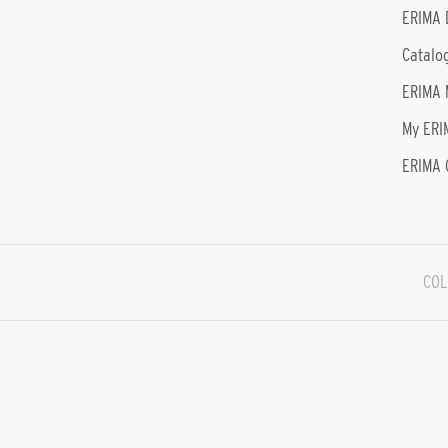
ERIMA 
Catalo
ERIMA 
My ERI
ERIMA 
COL