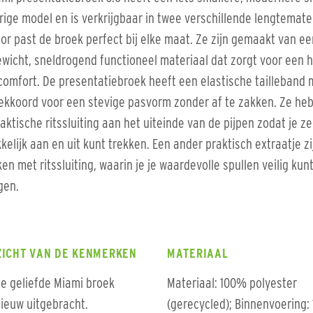
rige model en is verkrijgbaar in twee verschillende lengtemate
or past de broek perfect bij elke maat. Ze zijn gemaakt van ee
ewicht, sneldrogend functioneel materiaal dat zorgt voor een 
omfort. De presentatiebroek heeft een elastische tailleband 
ekkoord voor een stevige pasvorm zonder af te zakken. Ze he
aktische ritssluiting aan het uiteinde van de pijpen zodat je ze
elijk aan en uit kunt trekken. Een ander praktisch extraatje zi
ken met ritssluiting, waarin je je waardevolle spullen veilig kun
gen.
ZICHT VAN DE KENMERKEN
MATERIAAL
e geliefde Miami broek
Materiaal: 100% polyester
ieuw uitgebracht.
(gerecycled); Binnenvoering: