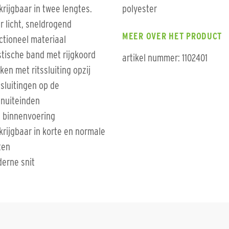
krijgbaar in twee lengtes.
polyester
r licht, sneldrogend
MEER OVER HET PRODUCT
ctioneel materiaal
stische band met rijgkoord
artikel nummer: 1102401
ken met ritssluiting opzij
ssluitingen op de
nuiteinden
 binnenvoering
krijgbaar in korte en normale
ten
erne snit