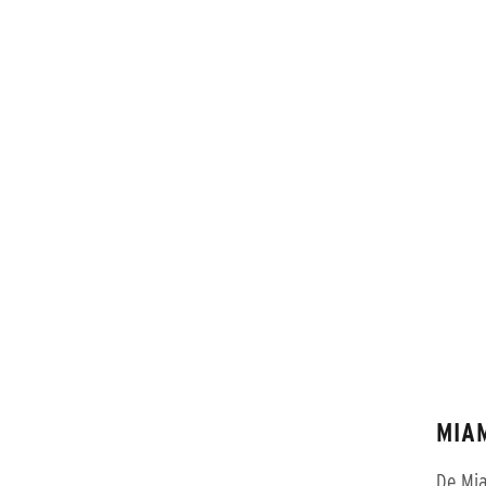
MIA
De Mia