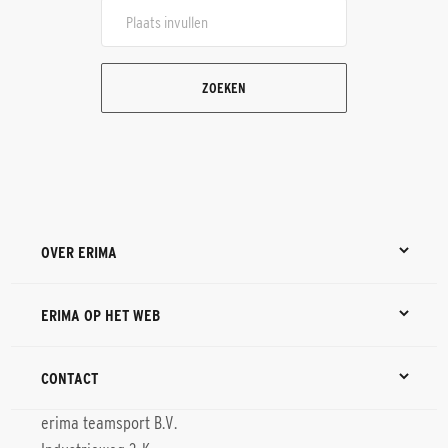
ZOEKEN
OVER ERIMA
ERIMA OP HET WEB
CONTACT
erima teamsport B.V.