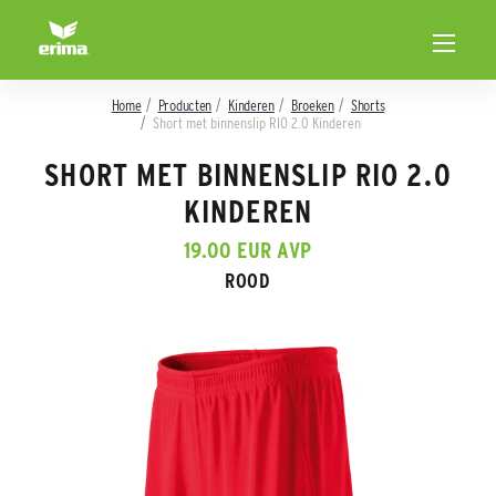
Home
Producten
Kinderen
Broeken
Shorts
Short met binnenslip RIO 2.0 Kinderen
SHORT MET BINNENSLIP RIO 2.0
KINDEREN
19.00 EUR AVP
ROOD