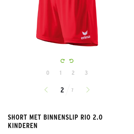
0
1
2
3
7
SHORT MET BINNENSLIP RIO 2.0
KINDEREN