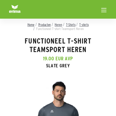
Home
Producten
Heren
T-Shirts
T-shirts
Functioneel T-shirt Teamsport Heren
FUNCTIONEEL T-SHIRT
TEAMSPORT HEREN
19.00 EUR AVP
SLATE GREY