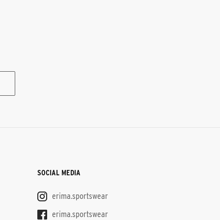
SOCIAL MEDIA
erima.sportswear
erima.sportswear