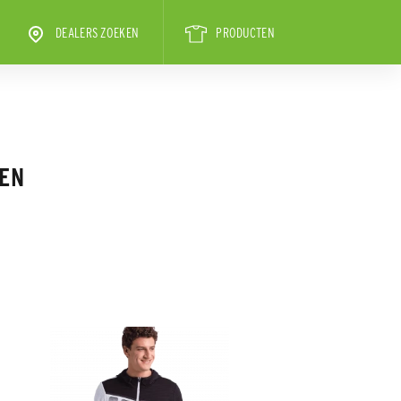
DEALERS ZOEKEN
PRODUCTEN
REN