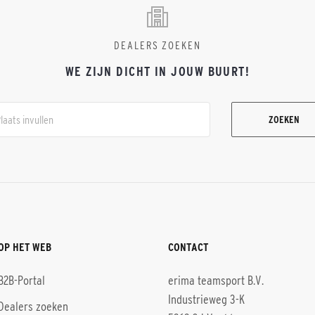
DEALERS ZOEKEN
WE ZIJN DICHT IN JOUW BUURT!
ZOEKEN
OP HET WEB
CONTACT
B2B-Portal
erima teamsport B.V.
Industrieweg 3-K
Dealers zoeken