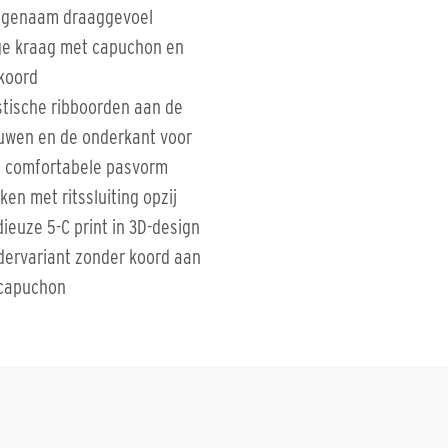
genaam draaggevoel
e kraag met capuchon en
gkoord
stische ribboorden aan de
wen en de onderkant voor
 comfortabele pasvorm
ken met ritssluiting opzij
ieuze 5-C print in 3D-design
dervariant zonder koord aan
capuchon