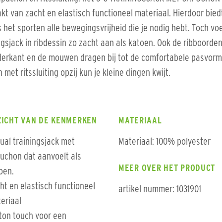
t van zacht en elastisch functioneel materiaal. Hierdoor bied
s het sporten alle bewegingsvrijheid die je nodig hebt. Toch voe
ngsjack in ribdessin zo zacht aan als katoen. Ook de ribboorde
erkant en de mouwen dragen bij tot de comfortabele pasvorm.
 met ritssluiting opzij kun je kleine dingen kwijt.
ZICHT VAN DE KENMERKEN
MATERIAAL
ual trainingsjack met
Materiaal: 100% polyester
uchon dat aanvoelt als
MEER OVER HET PRODUCT
oen.
ht en elastisch functioneel
artikel nummer: 1031901
eriaal
ton touch voor een