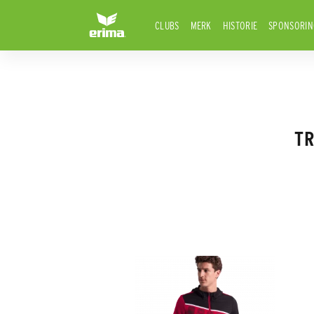
CLUBS
MERK
HISTORIE
SPONSORIN
TR