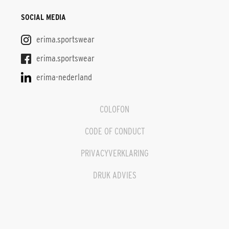
SOCIAL MEDIA
erima.sportswear
erima.sportswear
erima-nederland
COLOFON
CODE OF CONDUCT
PRIVACYVERKLARING
DRUK ADVIES