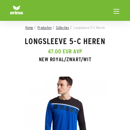
Home
Producten
Collecties
Longsleeve 5-C Heren
LONGSLEEVE 5-C HEREN
47.00 EUR AVP
NEW ROYAL/ZWART/WIT