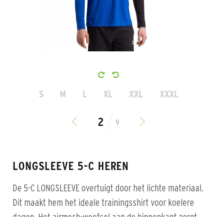
S
M
L
XL
XXL
XXXL
9
LONGSLEEVE 5-C HEREN
De 5-C LONGSLEEVE overtuigt door het lichte materiaal.
Dit maakt hem het ideale trainingsshirt voor koelere