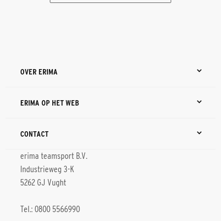
OVER ERIMA
ERIMA OP HET WEB
CONTACT
erima teamsport B.V.
Industrieweg 3-K
5262 GJ Vught
Tel.: 0800 5566990