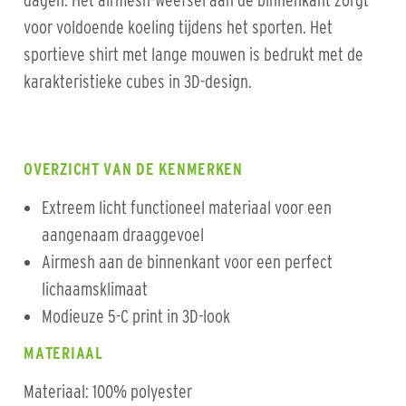
dagen. Het airmesh-weefsel aan de binnenkant zorgt
voor voldoende koeling tijdens het sporten. Het
sportieve shirt met lange mouwen is bedrukt met de
karakteristieke cubes in 3D-design.
OVERZICHT VAN DE KENMERKEN
Extreem licht functioneel materiaal voor een
aangenaam draaggevoel
Airmesh aan de binnenkant voor een perfect
lichaamsklimaat
Modieuze 5-C print in 3D-look
MATERIAAL
Materiaal: 100% polyester